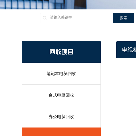
搜索
电视
回收项目
笔记本电脑回收
台式电脑回收
办公电脑回收