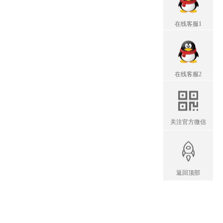
在线客服1
在线客服2
关注官方微信
返回顶部