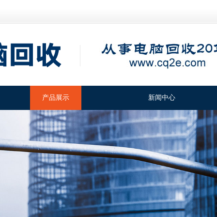
产品展示
新闻中心