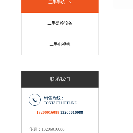
二手手机
>
二手监控设备
二手电视机
联系我们
销售热线：
CONTACT HOTLINE
13206016088
13206016088
传真：13206016088